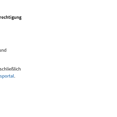
rechtigung
und
schließlich
sportal
.