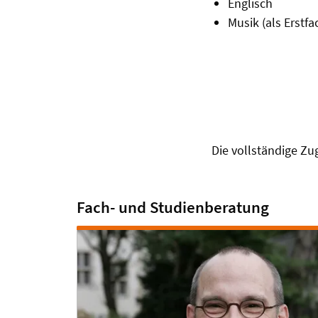
Englisch
Musik (als Erstf
Die vollständige Z
Fach- und Studienberatung