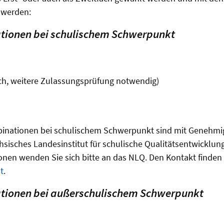
 werden:
ionen bei schulischem Schwerpunkt
ach, weitere Zulassungsprüfung notwendig)
inationen bei schulischem Schwerpunkt sind mit Genehmi
sisches Landesinstitut für schulische Qualitätsentwicklung
nen wenden Sie sich bitte an das NLQ. Den Kontakt finden
t
.
ionen bei außerschulischem Schwerpunkt