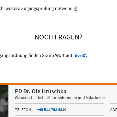
ach, weitere Zugangsprüfung notwendig)
NOCH FRAGEN?
ugangsordnung finden Sie im Wortlaut
hier
.
PD Dr. Ole Hruschka
Wissenschaftliche Mitarbeiterinnen und Mitarbeiter
TELEFON
+49 511 762 4210
AD