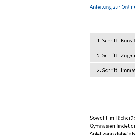
Anleitung zur Onl
1. Schritt | Kün
2. Schritt | Zug
3. Schritt | Imma
Sowohl im Fächerüb
Gymnasien findet d
Spiel kann dabei al