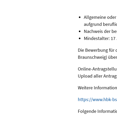
Allgemeine ode
aufgrund berufli
Nachweis der be
Mindestalter: 17
Die Bewerbung für 
Braunschweig) über
Online-Antragstell
Upload aller Antra
Weitere Informatio
https://www.hbk-bs
Folgende Informati