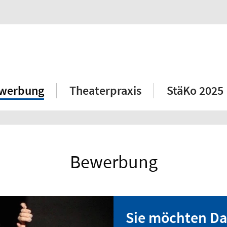
werbung
Theaterpraxis
StäKo 2025
Bewerbung
Sie möchten Dar