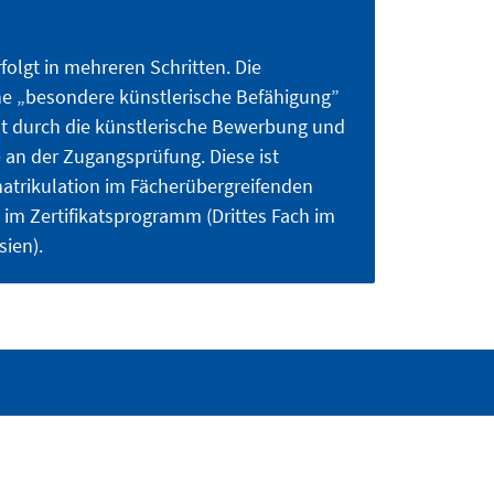
olgt in mehreren Schritten. Die
ne „besondere künstlerische Befähigung”
ht durch die künstlerische Bewerbung und
 an der Zugangsprüfung. Diese ist
atrikulation im Fächerübergreifenden
im Zertifikatsprogramm (Drittes Fach im
ien).