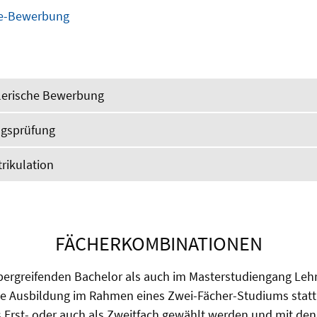
ine-Bewerbung
stlerische Bewerbung
angsprüfung
trikulation
FÄCHERKOMBINATIONEN
ergreifenden Bachelor als auch im Masterstudiengang Leh
ie Ausbildung im Rahmen eines Zwei-Fächer-Studiums statt
s Erst- oder auch als Zweitfach gewählt werden und mit de