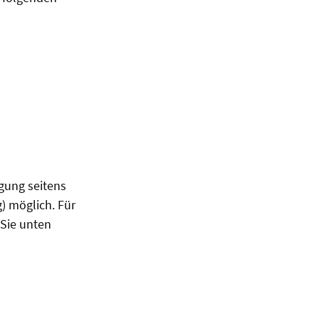
gung seitens
) möglich. Für
 Sie unten