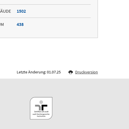
BÄUDE
1502
UM
438
Letzte Änderung: 01.07.25
Druckversion