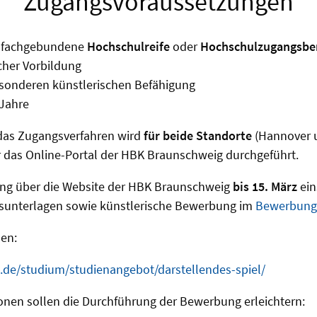
Zugangsvoraussetzungen
r fachgebundene
Hochschulreife
oder
Hochschulzugangsbe
cher Vorbildung
sonderen künstlerischen Befähigung
 Jahre
das Zugangsverfahren wird
für beide Standorte
(Hannover 
 das Online-Portal der HBK Braunschweig durchgeführt.
ung über die Website der HBK Braunschweig
bis 15. März
ein
gsunterlagen sowie künstlerische Bewerbung im
Bewerbung
nen:
.de/studium/studienangebot/darstellendes-spiel/
onen sollen die Durchführung der Bewerbung erleichtern: