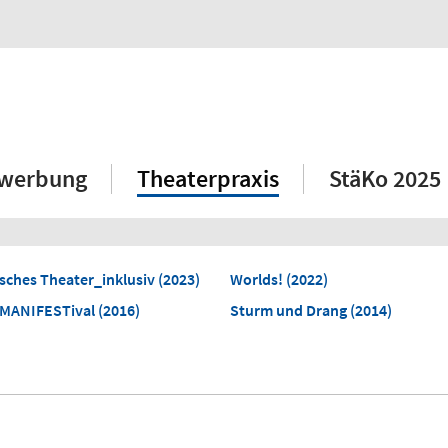
werbung
Theaterpraxis
StäKo 2025
isches Theater_inklusiv (2023)
Worlds! (2022)
MANIFESTival (2016)
Sturm und Drang (2014)