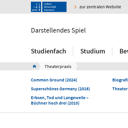
zur zentralen Website
Darstellendes Spiel
Studienfach
Studium
Be
Theaterpraxis
Common Ground (2024)
Biograf
Superschönes Germany (2018)
Theater
Erbsen, Tod und Langeweile –
Büchner hoch drei (2010)