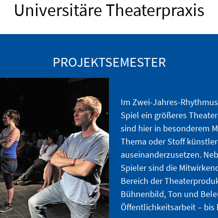
Universitäre Theaterpraxis
PROJEKTSEMESTER
Im Zwei-Jahres-Rhythmus 
Spiel ein größeres Theate
sind hier in besonderem M
Thema oder Stoff künstler
auseinanderzusetzen. Nebe
Spieler sind die Mitwirken
Bereich der Theaterproduk
Bühnenbild, Ton und Bele
Öffentlichkeitsarbeit – bi