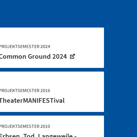
PROJEKTSEMESTER 2024
Common Ground 2024
PROJEKTSEMESTER 2016
TheaterMANIFESTival
PROJEKTSEMESTER 2010
Erbsen, Tod, Langeweile -