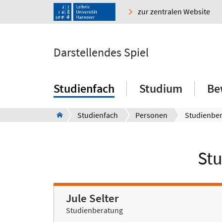
zur zentralen Website
Darstellendes Spiel
Studienfach
Studium
Be
Studienfach
Personen
Studienbe
Stu
Jule Selter
Studienberatung