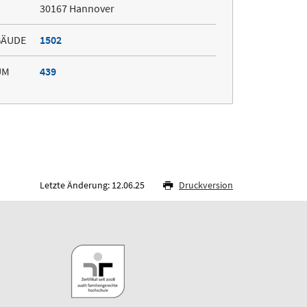
30167 Hannover
BÄUDE
1502
UM
439
Letzte Änderung: 12.06.25
Druckversion