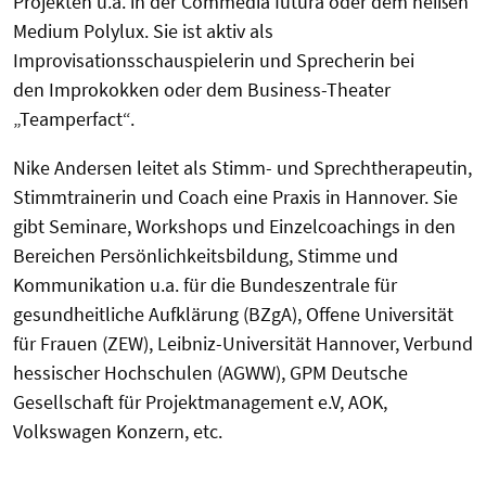
Projekten u.a. in der Commedia futura oder dem heißen
Medium Polylux. Sie ist aktiv als
Improvisationsschauspielerin und Sprecherin bei
den Improkokken oder dem Business-Theater
„Teamperfact“.
Nike Andersen leitet als Stimm- und Sprechtherapeutin,
Stimmtrainerin und Coach eine Praxis in Hannover. Sie
gibt Seminare, Workshops und Einzelcoachings in den
Bereichen Persönlichkeitsbildung, Stimme und
Kommunikation u.a. für die Bundeszentrale für
gesundheitliche Aufklärung (BZgA), Offene Universität
für Frauen (ZEW), Leibniz-Universität Hannover, Verbund
hessischer Hochschulen (AGWW), GPM Deutsche
Gesellschaft für Projektmanagement e.V, AOK,
Volkswagen Konzern, etc.