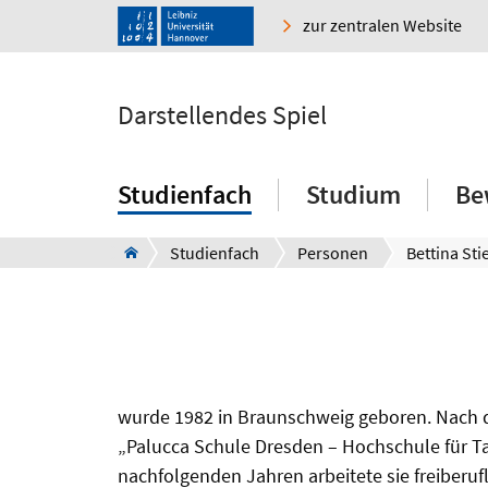
zur zentralen Website
Darstellendes Spiel
Studienfach
Studium
Be
Studienfach
Personen
Bettina Sti
wurde 1982 in Braunschweig geboren. Nach d
„Palucca Schule Dresden – Hochschule für Ta
nachfolgenden Jahren arbeitete sie freiberufl