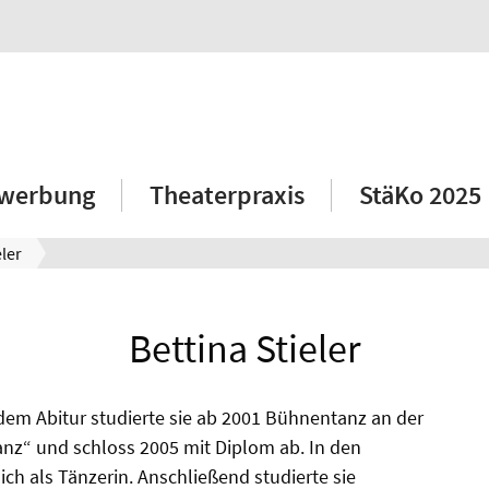
werbung
Theaterpraxis
StäKo 2025
eler
Bettina Stieler
em Abitur studierte sie ab 2001 Bühnentanz an der
nz“ und schloss 2005 mit Diplom ab. In den
ich als Tänzerin. Anschließend studierte sie