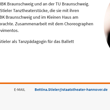
 HBK Braunschweig und an der TU Braunschweig.
Stieler Tanztheaterstücke, die sie mit ihren
HBK Braunschweig und im Kleinen Haus am
 brachte. Zusammenarbeit mit dem Choreographen
ovimentos.
Stieler als Tanzpädagogin für das Ballett
E-MAIL
Bettina.Stieler
staatstheater-hannover.de