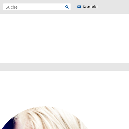
Kontakt